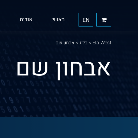
ראשי
אודות
EN
Ela West
>
בלוג
>
אבחון שם
אבחון שם