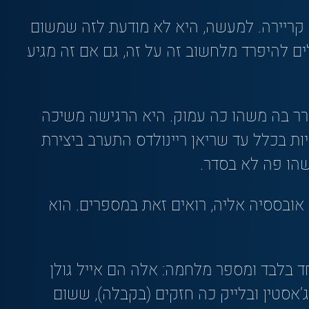
 קריירה. למעשה, היא לא מודעת לזה שמשום
ם להיפרד מלחשוב זה על זה, גם אם זה מגיע
רר בה משהו כה עמוק. היא הרגישה משיכה
יות בכלל עד שריאן ריינולדס התערב ביצירת
הו פה לא בסדר.
ו אובססיה אליה, רואים זאת במספרים. הוא
 בלבד ומספר מלחמה: אלה הם אייל גולן
ג’אסטין ובלייק כה חזקים (בקבלה), ששום