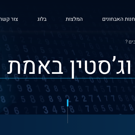
חנות האבחונים
המלצות
בלוג
צור קשר
ים ?
וג’סטין באמת ר