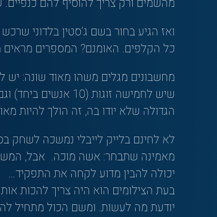
מהשמים ורק צריך להוסיף להם כנפיים. ע
ואז הגיע בחור בשם ג’סטין בלדוני שרכ
כל הקלפים. האומנם? המספרים מראים 
מחשבונים מגלים משהו מאוד שונה: יש 
שיש לחמישה זוגות (10
הגדולה שלא יודו בה, זה הולך להיות מאוד
לא לחינם בלייק לייבלי נמשכה לשחק בס
מאמינה שתבחר: אשה מוכה. אבל, המשיכ
יכולה להבין מדוע לקחה את התפקיד…
בעת הצילומים הוא היה צריך להכות אות
יודעת מה לעשות. ומשם הכול מתחיל להד