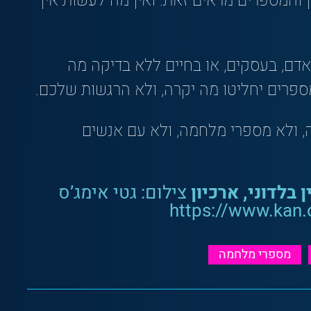
 והמספרים מראים זאת. ואין מה לעשות אין
ם, בעסקים, או בחיים ללא בדיקה מה
פרים יחליטו מה יקרה, ולא הרגשות שלכם.
, ולא מספרי מלחמה, ולא עם אנשים
ן בלדוני, ארכיון
צילום: גטי אימג’ס
https://www.kan.org.il-
מספרי מלחמה