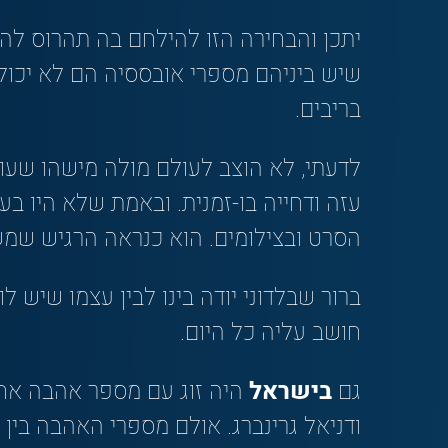
יתכן והבחירה הזו להילחם בה תהרוס לה
שיש ביניהם מספרי אובססיה הם לא יכולי
בריבים.
לדעתי, לא הוצב לעולם מולה מישהו שעו
עזה ודחייה בו-זמנית. ובאמת שלא היו בע
הסרט ובצילומים. הוא כנראה הרגיש שמש
ברור שבלדוני יודה בינו לבין עצמו שיש ל
חושב עליה כל היום.
גם
בישראל
היה זוג עם מספר אהבה אחד
ודניאל גרינברג. אולם מספרי האהבה בין 