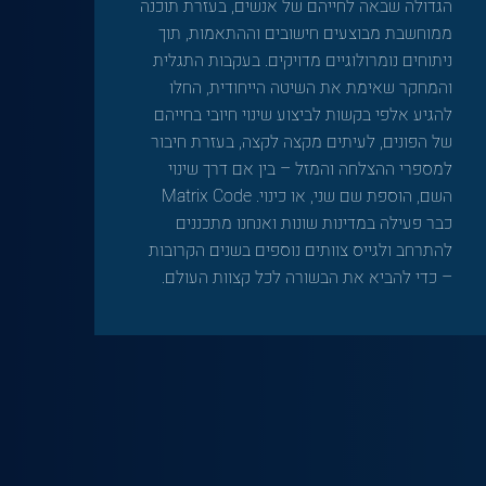
הגדולה שבאה לחייהם של אנשים, בעזרת תוכנה
ממוחשבת מבוצעים חישובים וההתאמות, תוך
ניתוחים נומרולוגיים מדויקים. בעקבות התגלית
והמחקר שאימת את השיטה הייחודית, החלו
להגיע אלפי בקשות לביצוע שינוי חיובי בחייהם
של הפונים, לעיתים מקצה לקצה, בעזרת חיבור
למספרי ההצלחה והמזל – בין אם דרך שינוי
השם, הוספת שם שני, או כינוי. Matrix Code
כבר פעילה במדינות שונות ואנחנו מתכננים
להתרחב ולגייס צוותים נוספים בשנים הקרובות
– כדי להביא את הבשורה לכל קצוות העולם.