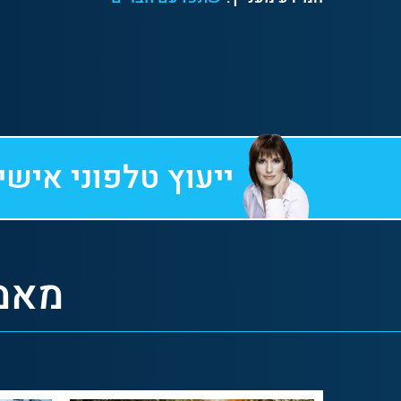
ייעוץ טלפוני אישי
מאמר