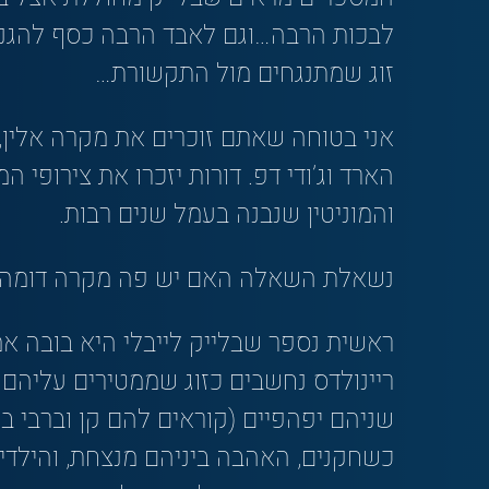
לבכות הרבה…וגם לאבד הרבה כסף להגנה
זוג שמתנגחים מול התקשורת…
אני בטוחה שאתם זוכרים את מקרה אלין, 
הארד וג’ודי דפ. דורות יזכרו את צירופי
והמוניטין שנבנה בעמל שנים רבות.
נשאלת השאלה האם יש פה מקרה דומה
ראשית נספר שבלייק לייבלי היא בובה אמי
ריינולדס נחשבים כזוג שממטירים עליהם
שניהם יפהפיים (קוראים להם קן וברבי ב
כשחקנים, האהבה ביניהם מנצחת, והילדים