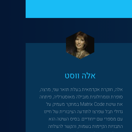
אלה ווסט
אלה, חוקרת אקדמאית בעלת תואר שני, מרצה,
סופרת ונומרולוגית מובילה מאוסטרליה, פיתחה
את שיטת Matrix Code במחקר מעמיק על
גדולי תבל שפרצו לתודעה הציבורית של חיינו
עם מספרי שם ייחודיים. בסיס השיטה הוא
התבניות הקיימות בשמות, והקשר להצלחה